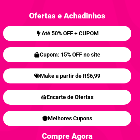
Ofertas e Achadinhos
Até 50% OFF + CUPOM
Cupom: 15% OFF no site
Make a partir de R$6,99
Encarte de Ofertas
Melhores Cupons
Compre Agora