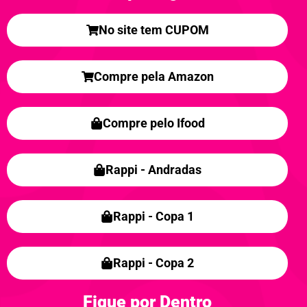
No site tem CUPOM
Compre pela Amazon
Compre pelo Ifood
Rappi - Andradas
Rappi - Copa 1
Rappi - Copa 2
Fique por Dentro